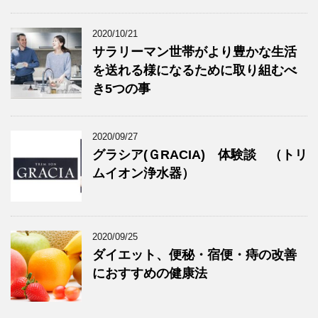
2020/10/21
サラリーマン世帯がより豊かな生活
を送れる様になるために取り組むべ
き5つの事
2020/09/27
グラシア(ＧRACIA) 体験談 （トリ
ムイオン浄水器）
2020/09/25
ダイエット、便秘・宿便・痔の改善
におすすめの健康法