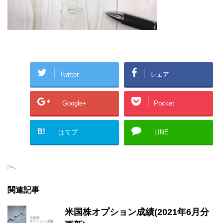
Twitter
シェア
Google+
Pocket
B!
はてブ
LINE
-
関連記事
米国株オプション成績(2021年6月分