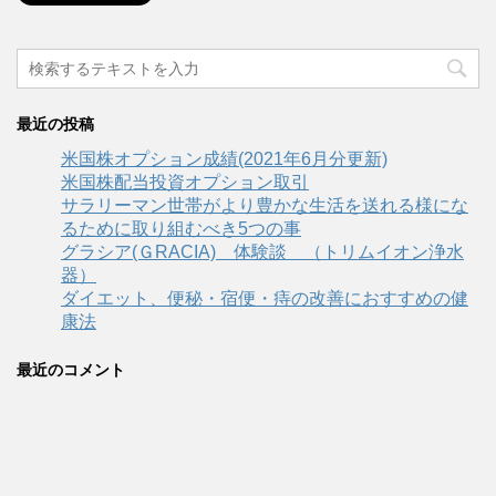
最近の投稿
米国株オプション成績(2021年6月分更新)
米国株配当投資オプション取引
サラリーマン世帯がより豊かな生活を送れる様にな
るために取り組むべき5つの事
グラシア(ＧRACIA) 体験談 （トリムイオン浄水
器）
ダイエット、便秘・宿便・痔の改善におすすめの健
康法
最近のコメント