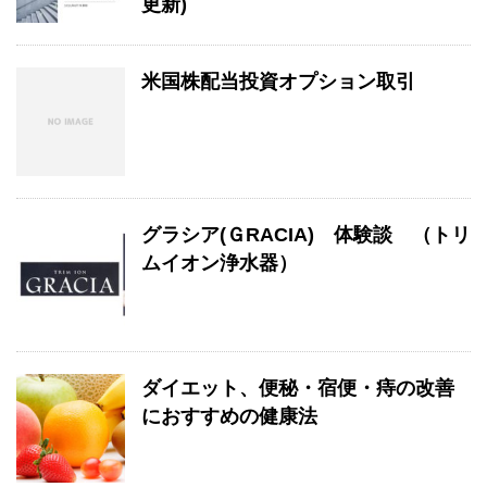
更新)
米国株配当投資オプション取引
グラシア(ＧRACIA) 体験談 （トリ
ムイオン浄水器）
ダイエット、便秘・宿便・痔の改善
におすすめの健康法