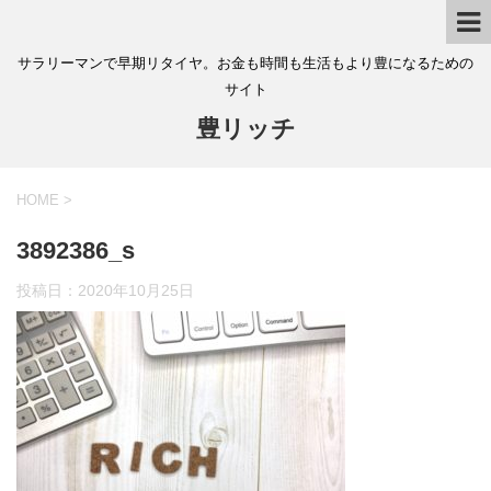
サラリーマンで早期リタイヤ。お金も時間も生活もより豊になるための
サイト
豊リッチ
HOME
>
3892386_s
投稿日：
2020年10月25日